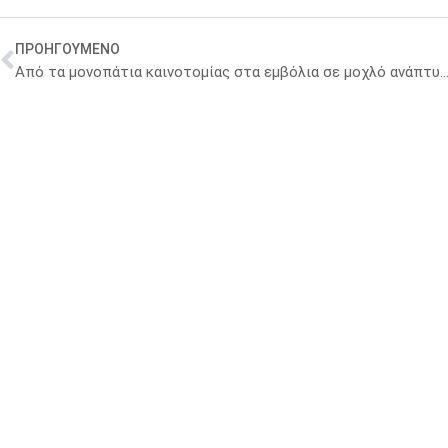
ΠΡΟΗΓΟΥΜΕΝΟ
Από τα μονοπάτια καινοτομίας στα εμβόλια σε μοχλό ανάπτυξης: Πώς το Ηνωμένο Βασίλειο μεταμορφώνει τις κλ