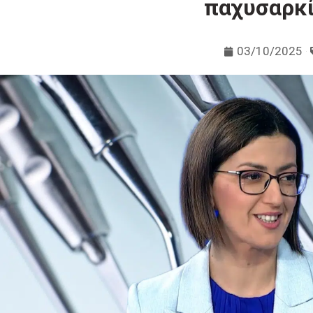
παχυσαρκί
03/10/2025