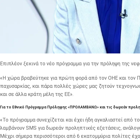
Επιπλέον ξεκινά το νέο πρόγραμμα για την πρόληψη της νεφ
«Η χώρα βραβεύτηκε για πρώτη φορά από τον ΟΗΕ και τον Π
παχυσαρκίας, και πάρα πολλές χώρες μας ζητούν τεχνογνωσ
και σε άλλα κράτη μέλη της ΕΕ».
Για το Εθνικό Πρόγραμμα Πρόληψης «ΠΡΟΛΑΜΒΑΝΩ» και τις δωρεάν προλη
«Το πρόγραμμα συνεχίζεται και έχει ήδη αγκαλιαστεί από του
λαμβάνουν SMS για δωρεάν προληπτικές εξετάσεις, ανάλογα 
Μέχρι σήμερα περισσότεροι από 6 εκατομμύρια πολίτες έχουν