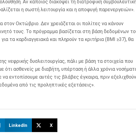
ολούθηση. Αν κάποιος διακόψει τη διατροφική συμβουλευτική
σφαλίζεται η σωστή λειτουργία και η αποφυγή παρενεργειών».
 στον Οκτώβριο. Δεν χρειάζεται οι πολίτες να κάνουν
 κινητό τους. Το πρόγραμμα βασίζεται στη βάση δεδομένων το
α τα καρδιαγγειακά και πληρούν τα κριτήρια (BMI ≥37), θα
ης νεφρικής δυσλειτουργίας, πάλι με βάση τα στοιχεία που
ε ότι ασθενείς με διαβήτη, υπέρταση ή άλλα χρόνια νοσήματ
 να εντοπίσουμε αυτές τις βλάβες έγκαιρα, πριν εξελιχθούν
δεδομένα από τις προληπτικές εξετάσεις».
LinkedIn
X