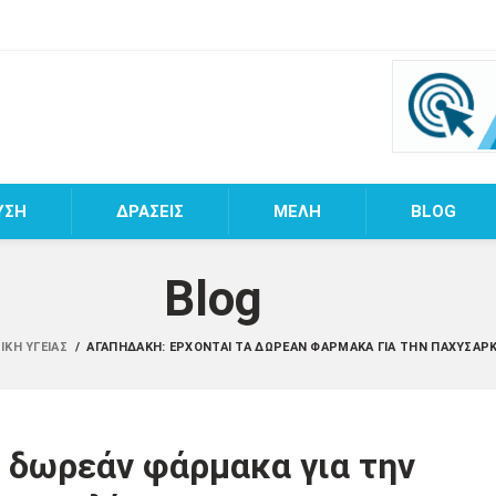
ΥΣΗ
ΔΡΑΣΕΙΣ
MEΛΗ
BLOG
Blog
ΙΚΉ ΥΓΕΊΑΣ
/
ΑΓΑΠΗΔΆΚΗ: ΈΡΧΟΝΤΑΙ ΤΑ ΔΩΡΕΆΝ ΦΆΡΜΑΚΑ ΓΙΑ ΤΗΝ ΠΑΧΥΣΑΡΚ
 δωρεάν φάρμακα για την