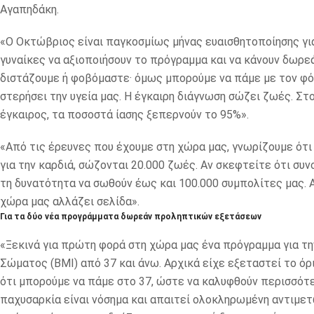
Αγαπηδάκη.
«Ο Οκτώβριος είναι παγκοσμίως μήνας ευαισθητοποίησης για
γυναίκες να αξιοποιήσουν το πρόγραμμα και να κάνουν δωρε
διστάζουμε ή φοβόμαστε· όμως μπορούμε να πάμε με τον φόβ
στερήσει την υγεία μας. Η έγκαιρη διάγνωση σώζει ζωές. Στο
έγκαιρος, τα ποσοστά ίασης ξεπερνούν το 95%».
«Από τις έρευνες που έχουμε στη χώρα μας, γνωρίζουμε ότι
για την καρδιά, σώζονται 20.000 ζωές. Αν σκεφτείτε ότι συνο
τη δυνατότητα να σωθούν έως και 100.000 συμπολίτες μας.
χώρα μας αλλάζει σελίδα».
Για τα δύο νέα προγράμματα δωρεάν προληπτικών εξετάσεων
«Ξεκινά για πρώτη φορά στη χώρα μας ένα πρόγραμμα για τ
Σώματος (BMI) από 37 και άνω. Αρχικά είχε εξεταστεί το ό
ότι μπορούμε να πάμε στο 37, ώστε να καλυφθούν περισσότερ
παχυσαρκία είναι νόσημα και απαιτεί ολοκληρωμένη αντιμετ