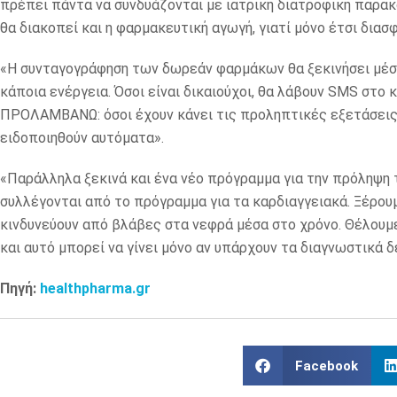
πρέπει πάντα να συνδυάζονται με ιατρική διατροφική παρακ
θα διακοπεί και η φαρμακευτική αγωγή, γιατί μόνο έτσι δια
«Η συνταγογράφηση των δωρεάν φαρμάκων θα ξεκινήσει μέσα
κάποια ενέργεια. Όσοι είναι δικαιούχοι, θα λάβουν SMS στο
ΠΡΟΛΑΜΒΑΝΩ: όσοι έχουν κάνει τις προληπτικές εξετάσεις γι
ειδοποιηθούν αυτόματα».
«Παράλληλα ξεκινά και ένα νέο πρόγραμμα για την πρόληψη τ
συλλέγονται από το πρόγραμμα για τα καρδιαγγειακά. Ξέρουμ
κινδυνεύουν από βλάβες στα νεφρά μέσα στο χρόνο. Θέλουμε
και αυτό μπορεί να γίνει μόνο αν υπάρχουν τα διαγνωστικά 
Πηγή:
healthpharma.gr
Facebook