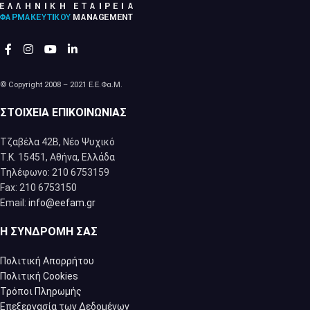
© Copyright 2008 – 2021 Ε.Ε.Φα.Μ.
ΣΤΟΙΧΕΊΑ ΕΠΙΚΟΙΝΩΝΊΑΣ
Τζαβέλα 42Β, Νέο Ψυχικό
Τ.Κ. 15451, Αθήνα, Eλλάδα
Τηλέφωνο: 210 6753159
Fax: 210 6753150
Email:
info@eefam.gr
Η ΣΥΝΔΡΟΜΉ ΣΑΣ
Πολιτική Απορρήτου
Πολιτική Cookies
Τρόποι Πληρωμής
Επεξεργασία των Δεδομένων