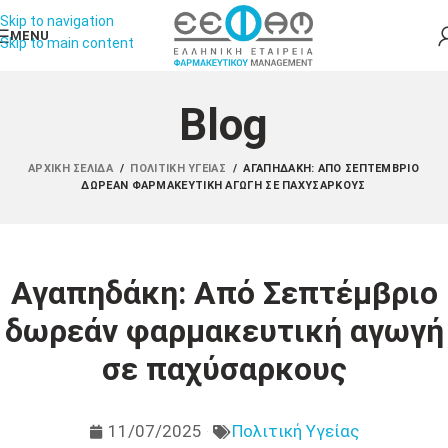
Skip to navigation
MENU
Skip to main content
Blog
ΑΡΧΙΚΉ ΣΕΛΊΔΑ
/
ΠΟΛΙΤΙΚΉ ΥΓΕΊΑΣ
/
ΑΓΑΠΗΔΆΚΗ: ΑΠΌ ΣΕΠΤΈΜΒΡΙΟ
ΔΩΡΕΆΝ ΦΑΡΜΑΚΕΥΤΙΚΉ ΑΓΩΓΉ ΣΕ ΠΑΧΎΣΑΡΚΟΥΣ
Αγαπηδάκη: Από Σεπτέμβριο
δωρεάν φαρμακευτική αγωγή
σε παχύσαρκους
11/07/2025
Πολιτική Υγείας