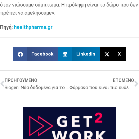
όταν νιώσουμε σύμπτωμα. Η πρόληψη είναι το δώρο που δεν
πρέπει να αμελήσουμε».
Πηγή:
healthpharma.gr
Facebook
LinkedIn
X
ΠΡΟΗΓΟΥΜΕΝΟ
ΕΠΟΜΕΝΟ
Biogen: Νέα δεδομένα για το nusinersen στη Νωτιαία Μυϊκή Ατροφία
Φάρμακα που είναι πιο ευάλωτα σε ελλείψεις – Να αλλάξει στάση η Ευρώπη απέναντι στα γενόσημα