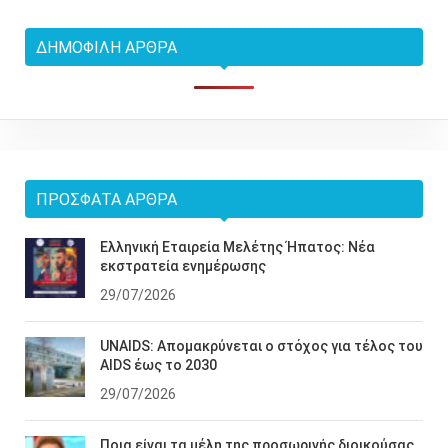
ΔΗΜΟΦΙΛΉ ΆΡΘΡΑ
ΠΡΌΣΦΑΤΑ ΆΡΘΡΑ
Ελληνική Εταιρεία Μελέτης Ήπατος: Νέα
εκστρατεία ενημέρωσης
29/07/2026
UNAIDS: Απομακρύνεται ο στόχος για τέλος του
AIDS έως το 2030
29/07/2026
Ποια είναι τα μέλη της προσωρινής διοικούσας