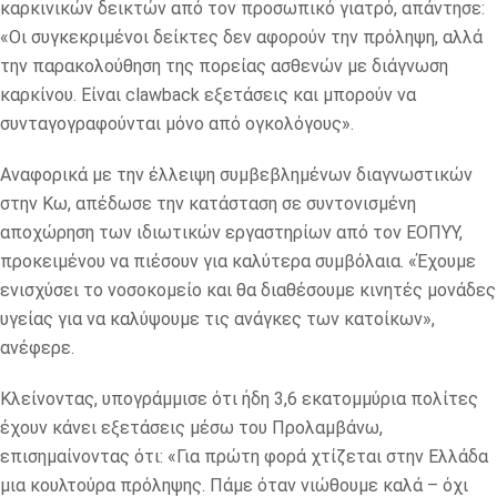
καρκινικών δεικτών από τον προσωπικό γιατρό, απάντησε:
«Οι συγκεκριμένοι δείκτες δεν αφορούν την πρόληψη, αλλά
την παρακολούθηση της πορείας ασθενών με διάγνωση
καρκίνου. Είναι clawback εξετάσεις και μπορούν να
συνταγογραφούνται μόνο από ογκολόγους».
Αναφορικά με την έλλειψη συμβεβλημένων διαγνωστικών
στην Κω, απέδωσε την κατάσταση σε συντονισμένη
αποχώρηση των ιδιωτικών εργαστηρίων από τον ΕΟΠΥΥ,
προκειμένου να πιέσουν για καλύτερα συμβόλαια. «Έχουμε
ενισχύσει το νοσοκομείο και θα διαθέσουμε κινητές μονάδες
υγείας για να καλύψουμε τις ανάγκες των κατοίκων»,
ανέφερε.
Κλείνοντας, υπογράμμισε ότι ήδη 3,6 εκατομμύρια πολίτες
έχουν κάνει εξετάσεις μέσω του Προλαμβάνω,
επισημαίνοντας ότι: «Για πρώτη φορά χτίζεται στην Ελλάδα
μια κουλτούρα πρόληψης. Πάμε όταν νιώθουμε καλά – όχι