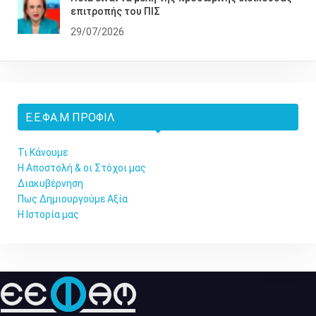
επιτροπής του ΠΙΣ
29/07/2026
Ε.Ε.ΦΑ.Μ ΠΡΟΦΊΛ
Τι Κάνουμε
Η Αποστολή & οι Στόχοι μας
Διακυβέρνηση
Πως Δημιουργούμε Αξία
Η Ιστορία μας