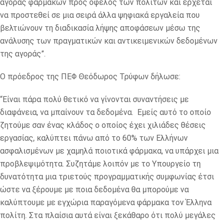
αγοράς φαρμάκων προς όφελος των πολιτών και έρχεται
να προστεθεί σε μια σειρά άλλα ψηφιακά εργαλεία που
βελτιώνουν τη διαδικασία λήψης αποφάσεων μέσω της
ανάλυσης των πραγματικών και αντικειμενικών δεδομένων
της αγοράς”.
Ο πρόεδρος της ΠΕΦ Θεόδωρος Τρύφων δήλωσε:
“Είναι πάρα πολύ θετικό να γίνονται συναντήσεις με
διαφάνεια, να μπαίνουν τα δεδομένα. Εμείς αυτό το οποίο
ζητούμε σαν ένας κλάδος ο οποίος έχει χιλιάδες θέσεις
εργασίας, καλύπτει πάνω από το 60% των Ελλήνων
ασφαλισμένων με χαμηλά ποιοτικά φάρμακα, να υπάρχει μια
προβλεψιμότητα. Συζητάμε λοιπόν με το Υπουργείο τη
δυνατότητα μια τριετούς προγραμματικής συμφωνίας έτσι
ώστε να ξέρουμε με ποια δεδομένα θα μπορούμε να
καλύπτουμε με εγχώρια παραγόμενα φάρμακα τον Έλληνα
πολίτη. Στα πλαίσια αυτά είναι ξεκάθαρο ότι πολύ μεγάλες