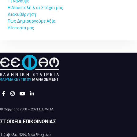
Τι Κάνουμε
Η Αποστολή & οι Στόχοι μας
Διακυβέρνηση
Πως Δημιουργούμε Αξία
Η Ιστορία μας
© Copyright 2008 – 2021 Ε.Ε.Φα.Μ.
ΣΤΟΙΧΕΊΑ ΕΠΙΚΟΙΝΩΝΊΑΣ
Τζαβέλα 42Β, Νέο Ψυχικό