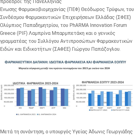
πρόεδροι: της Πανελλήνιας
Ένωσης Φαρμακοβιομηχανίας (ΠΕΦ) Θεόδωρος Τρύφων, του
Συνδέσμου Φαρμακευτικών Επιχειρήσεων Ελλάδας (ΣΦΕΕ)
Ολύμπιος Παπαδημητρίου, του PhARMA Innovation Forum
Greece (PIF) Λαμπρίνα Μπαρμπετάκη και ο γενικός
γραμματέας του Συλλόγου Αντιπροσώπων Φαρμακευτικών
Ειδών και Ειδικοτήτων (ΣΑΦΕΕ) Γιώργου Παπάζογλου.
Μετά τη συνάντηση, ο υπουργός Υγείας Άδωνις Γεωργιάδης