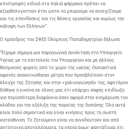
επιστροφές ειδικά στα παλιά φάρμακα πρέπει να
εξορθολογιστούν έτσι ώστε να μπορούμε να συνεχίζουμε
και τις επενδύσεις και τις θέσεις εργασίας και κυρίως την
κάλυψη των Ελλήνων”.
Ο πρόεδρος του ΣΦΕΕ Ολύμπιος Παπαδημητρίου δήλωσε:
“Είχαμε σήμερα μια παραγωγική συνάντηση στο Υπουργείο
Υγείας με το επιτελείο του Υπουργείου και με άλλους
θεσμικούς φορείς από το χώρο της υγείας. Ουσιαστικά
αφενός ανακοινώθηκαν μέτρα που προσβλέπουν στον
έλεγχο της ζήτησης και στην «χαλιναγώγησή» της, αφετέρου
δόθηκε η εικόνα σε όλους μας ότι υπάρχει σαφής επιδίωξη
για περισσότερη διαφάνεια όσον αφορά στην ενημέρωση του
κλάδου για την εξέλιξη της πορείας της δαπάνης. Όλα αυτά
είναι πολύ σημαντικά και είναι κινήσεις προς τη σωστή
κατεύθυνση. Το ζητούμενο είναι να συνοδευτούν και από
αντίστοιχα αποτελέσματα, τα οποία όμως φαντάζομαι ότι