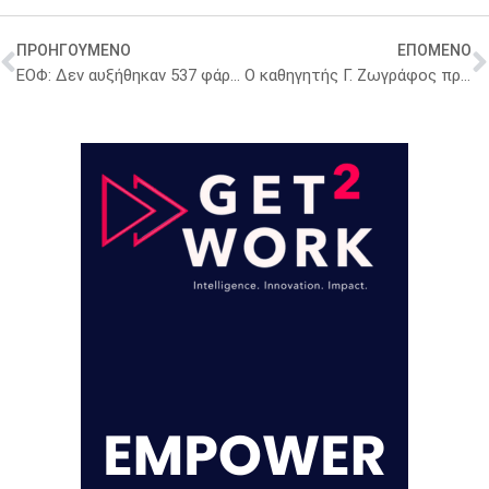
ΠΡΟΗΓΟΥΜΕΝΟ
ΕΠΟΜΕΝΟ
ΕΟΦ: Δεν αυξήθηκαν 537 φάρμακα
Ο καθηγητής Γ. Ζωγράφος πρόεδρος ξανά του Ανώτατου Υγειονομικού Συμβουλίου