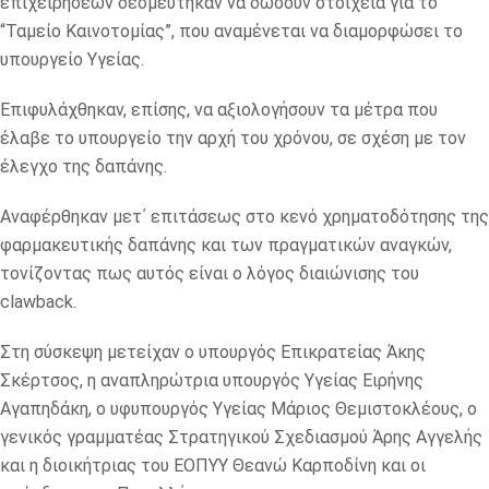
επιχειρήσεων δεσμεύτηκαν να δώσουν στοιχεία για το
“Ταμείο Καινοτομίας”, που αναμένεται να διαμορφώσει το
υπουργείο Υγείας.
Επιφυλάχθηκαν, επίσης, να αξιολογήσουν τα μέτρα που
έλαβε το υπουργείο την αρχή του χρόνου, σε σχέση με τον
έλεγχο της δαπάνης.
Αναφέρθηκαν μετ΄ επιτάσεως στο κενό χρηματοδότησης της
φαρμακευτικής δαπάνης και των πραγματικών αναγκών,
τονίζοντας πως αυτός είναι ο λόγος διαιώνισης του
clawback.
Στη σύσκεψη μετείχαν ο υπουργός Επικρατείας Άκης
Σκέρτσος, η αναπληρώτρια υπουργός Υγείας Ειρήνης
Αγαπηδάκη, ο υφυπουργός Υγείας Μάριος Θεμιστοκλέους, ο
γενικός γραμματέας Στρατηγικού Σχεδιασμού Άρης Αγγελής
και η διοικήτριας του ΕΟΠΥΥ Θεανώ Καρποδίνη και οι