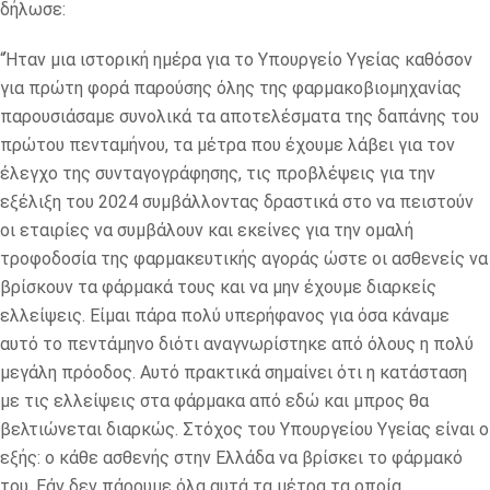
δήλωσε:
“Ήταν μια ιστορική ημέρα για το Υπουργείο Υγείας καθόσον
για πρώτη φορά παρούσης όλης της φαρμακοβιομηχανίας
παρουσιάσαμε συνολικά τα αποτελέσματα της δαπάνης του
πρώτου πενταμήνου, τα μέτρα που έχουμε λάβει για τον
έλεγχο της συνταγογράφησης, τις προβλέψεις για την
εξέλιξη του 2024 συμβάλλοντας δραστικά στο να πειστούν
οι εταιρίες να συμβάλουν και εκείνες για την ομαλή
τροφοδοσία της φαρμακευτικής αγοράς ώστε οι ασθενείς να
βρίσκουν τα φάρμακά τους και να μην έχουμε διαρκείς
ελλείψεις. Είμαι πάρα πολύ υπερήφανος για όσα κάναμε
αυτό το πεντάμηνο διότι αναγνωρίστηκε από όλους η πολύ
μεγάλη πρόοδος. Αυτό πρακτικά σημαίνει ότι η κατάσταση
με τις ελλείψεις στα φάρμακα από εδώ και μπρος θα
βελτιώνεται διαρκώς. Στόχος του Υπουργείου Υγείας είναι ο
εξής: ο κάθε ασθενής στην Ελλάδα να βρίσκει το φάρμακό
του. Εάν δεν πάρουμε όλα αυτά τα μέτρα τα οποία