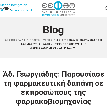
Skip to navigation
MENU
Skip to main content
Blog
ΑΡΧΙΚΉ ΣΕΛΊΔΑ
/
ΠΟΛΙΤΙΚΉ ΥΓΕΊΑΣ
/
ΆΔ. ΓΕΩΡΓΙΆΔΗΣ: ΠΑΡΟΥΣΊΑΣΕ ΤΗ
ΦΑΡΜΑΚΕΥΤΙΚΉ ΔΑΠΆΝΗ ΣΕ ΕΚΠΡΟΣΏΠΟΥΣ ΤΗΣ
ΦΑΡΜΑΚΟΒΙΟΜΗΧΑΝΊΑΣ [ΠΊΝΑΚΕΣ]
Άδ. Γεωργιάδης: Παρουσίασε
τη φαρμακευτική δαπάνη σε
εκπροσώπους της
φαρμακοβιομηχανίας