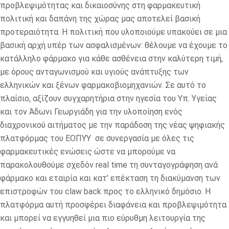
προβλεψιμότητας και δικαιοσύνης στη φαρμακευτική
πολιτική και δαπάνη της χώρας μας αποτελεί βασική
προτεραιότητα. Η πολιτική που υλοποιούμε υπακούει σε μια
βασική αρχή υπέρ των ασφαλισμένων: θέλουμε να έχουμε το
κατάλληλο φάρμακο για κάθε ασθένεια στην καλύτερη τιμή,
με όρους ανταγωνισμού και υγιούς ανάπτυξης των
ελληνικών και ξένων φαρμακοβιομηχανιών. Σε αυτό το
πλαίσιο, αξίζουν συγχαρητήρια στην ηγεσία του Υπ. Υγείας
και τον Άδωνι Γεωργιάδη για την υλοποίηση ενός
διαχρονικού αιτήματος με την παράδοση της νέας ψηφιακής
πλατφόρμας του ΕΟΠΥΥ σε συνεργασία με όλες τις
φαρμακευτικές ενώσεις ώστε να μπορούμε να
παρακολουθούμε σχεδόν real time τη συνταγογράφηση ανά
φάρμακο και εταιρία και κατ’ επέκταση τη διακύμανση των
επιστροφών του claw back προς το ελληνικό δημόσιο. Η
πλατφόρμα αυτή προσφέρει διαφάνεια και προβλεψιμότητα
και μπορεί να εγγυηθεί μια πιο εύρυθμη λειτουργία της