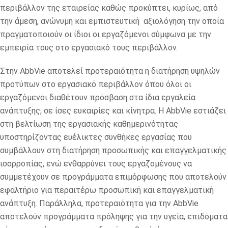
περιβάλλον της εταιρείας καθώς προκύπτει, κυρίως, από
την άμεση, ανώνυμη και εμπιστευτική αξιολόγηση την οποία
πραγματοποιούν οι ίδιοι οι εργαζόμενοι σύμφωνα με την
εμπειρία τους στο εργασιακό τους περιβάλλον.
Στην AbbVie αποτελεί προτεραιότητα η διατήρηση υψηλών
προτύπων στο εργασιακό περιβάλλον όπου όλοι οι
εργαζόμενοι διαθέτουν πρόσβαση στα ίδια εργαλεία
ανάπτυξης, σε ίσες ευκαιρίες και κίνητρα. Η AbbVie εστιάζει
στη βελτίωση της εργασιακής καθημερινότητας
υποστηρίζοντας ευέλικτες συνθήκες εργασίας που
συμβάλλουν στη διατήρηση προσωπικής και επαγγελματικής
ισορροπίας, ενώ ενθαρρύνει τους εργαζομένους να
συμμετέχουν σε προγράμματα επιμόρφωσης που αποτελούν
εφαλτήριο για περαιτέρω προσωπική και επαγγελματική
ανάπτυξη. Παράλληλα, προτεραιότητα για την AbbVie
αποτελούν προγράμματα πρόληψης για την υγεία, επιδόματα