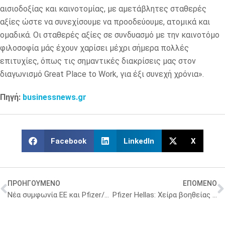
αισιοδοξίας και καινοτομίας, με αμετάβλητες σταθερές
αξίες ώστε να συνεχίσουμε να προοδεύουμε, ατομικά και
ομαδικά. Οι σταθερές αξίες σε συνδυασμό με την καινοτόμο
φιλοσοφία μάς έχουν χαρίσει μέχρι σήμερα πολλές
επιτυχίες, όπως τις σημαντικές διακρίσεις μας στον
διαγωνισμό Great Place to Work, για έξι συνεχή χρόνια».
Πηγή:
businessnews.gr
Facebook
LinkedIn
X
ΠΡΟΗΓΟΥΜΕΝΟ
ΕΠΟΜΕΝΟ
Νέα συμφωνία ΕΕ και Pfizer/BioNTech για την αγορά άλλων 300εκ. δόσεων εμβολίου
Pfizer Hellas: Χείρα βοηθείας για την αντιμετώπιση της πανδημίας