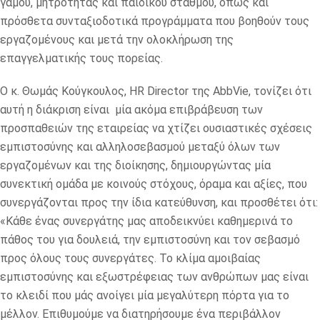
γάμου, μητρότητας και παιδικού σταθμού, όπως και
πρόσθετα συνταξιοδοτικά προγράμματα που βοηθούν τους
εργαζομένους και μετά την ολοκλήρωση της
επαγγελματικής τους πορείας.
Ο κ. Θωμάς Κούγκουλος, HR Director της AbbVie, τονίζει ότι
αυτή η διάκριση είναι μία ακόμα επιβράβευση των
προσπαθειών της εταιρείας να χτίζει ουσιαστικές σχέσεις
εμπιστοσύνης και αλληλοσεβασμού μεταξύ όλων των
εργαζομένων και της διοίκησης, δημιουργώντας μία
συνεκτική ομάδα με κοινούς στόχους, όραμα και αξίες, που
συνεργάζονται προς την ίδια κατεύθυνση, και προσθέτει ότι:
«Κάθε ένας συνεργάτης μας αποδεικνύει καθημερινά το
πάθος του για δουλειά, την εμπιστοσύνη και τον σεβασμό
προς όλους τους συνεργάτες. Το κλίμα αμοιβαίας
εμπιστοσύνης και εξωστρέφειας των ανθρώπων μας είναι
το κλειδί που μάς ανοίγει μία μεγαλύτερη πόρτα για το
μέλλον. Επιθυμούμε να διατηρήσουμε ένα περιβάλλον