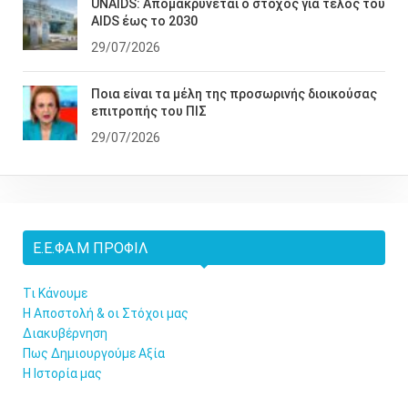
UNAIDS: Απομακρύνεται ο στόχος για τέλος του
AIDS έως το 2030
29/07/2026
Ποια είναι τα μέλη της προσωρινής διοικούσας
επιτροπής του ΠΙΣ
29/07/2026
Ε.Ε.ΦΑ.Μ ΠΡΟΦΊΛ
Τι Κάνουμε
Η Αποστολή & οι Στόχοι μας
Διακυβέρνηση
Πως Δημιουργούμε Αξία
Η Ιστορία μας