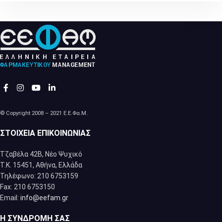
© Copyright 2008 – 2021 Ε.Ε.Φα.Μ.
ΣΤΟΙΧΕΊΑ ΕΠΙΚΟΙΝΩΝΊΑΣ
Τζαβέλα 42Β, Νέο Ψυχικό
Τ.Κ. 15451, Αθήνα, Eλλάδα
Τηλέφωνο: 210 6753159
Fax: 210 6753150
Email:
info@eefam.gr
Η ΣΥΝΔΡΟΜΉ ΣΑΣ