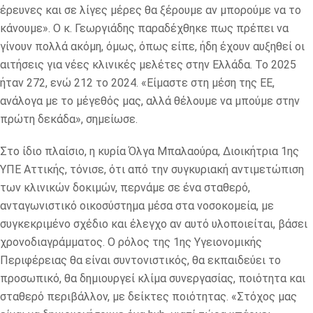
έρευνες και σε λίγες μέρες θα ξέρουμε αν μπορούμε να το
κάνουμε». Ο κ. Γεωργιάδης παραδέχθηκε πως πρέπει να
γίνουν πολλά ακόμη, όμως, όπως είπε, ήδη έχουν αυξηθεί οι
αιτήσεις για νέες κλινικές μελέτες στην Ελλάδα. Το 2025
ήταν 272, ενώ 212 το 2024. «Είμαστε στη μέση της ΕΕ,
ανάλογα με το μέγεθός μας, αλλά θέλουμε να μπούμε στην
πρώτη δεκάδα», σημείωσε.
Στο ίδιο πλαίσιο, η κυρία Όλγα Μπαλαούρα, Διοικήτρια 1ης
ΥΠΕ Αττικής, τόνισε, ότι από την συγκυριακή αντιμετώπιση
των κλινικών δοκιμών, περνάμε σε ένα σταθερό,
ανταγωνιστικό οικοσύστημα μέσα στα νοσοκομεία, με
συγκεκριμένο σχέδιο και έλεγχο αν αυτό υλοποιείται, βάσει
χρονοδιαγράμματος. Ο ρόλος της 1ης Υγειονομικής
Περιφέρειας θα είναι συντονιστικός, θα εκπαιδεύει το
προσωπικό, θα δημιουργεί κλίμα συνεργασίας, ποιότητα και
σταθερό περιβάλλον, με δείκτες ποιότητας. «Στόχος μας