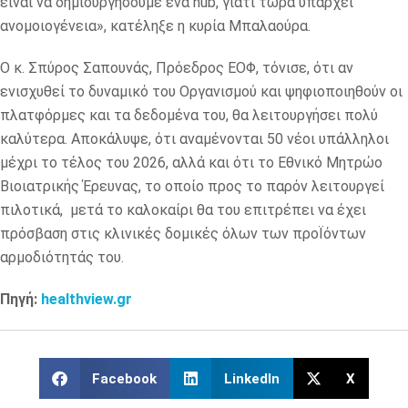
είναι να δημιουργήσουμε ένα hub, γιατί τώρα υπάρχει
ανομοιογένεια», κατέληξε η κυρία Μπαλαούρα.
Ο κ. Σπύρος Σαπουνάς, Πρόεδρος ΕΟΦ, τόνισε, ότι αν
ενισχυθεί το δυναμικό του Οργανισμού και ψηφιοποιηθούν οι
πλατφόρμες και τα δεδομένα του, θα λειτουργήσει πολύ
καλύτερα. Αποκάλυψε, ότι αναμένονται 50 νέοι υπάλληλοι
μέχρι το τέλος του 2026, αλλά και ότι το Εθνικό Μητρώο
Βιοιατρικής Έρευνας, το οποίο προς το παρόν λειτουργεί
πιλοτικά, μετά το καλοκαίρι θα του επιτρέπει να έχει
πρόσβαση στις κλινικές δομικές όλων των προΪόντων
αρμοδιότητάς του.
Πηγή:
healthview.gr
Facebook
LinkedIn
X