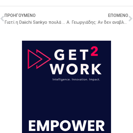
ΠΡΟΗΓΟΥΜΕΝΟ
ΕΠΟΜΕΝΟ
Γιατί η Daiichi Sankyo πουλά τα καταναλωτικά της προϊόντα
Α. Γεωργιάδης: Αν δεν αναβληθεί το Urban Management Directive θα οδηγηθούμε σε εισαγωγές φαρμάκων