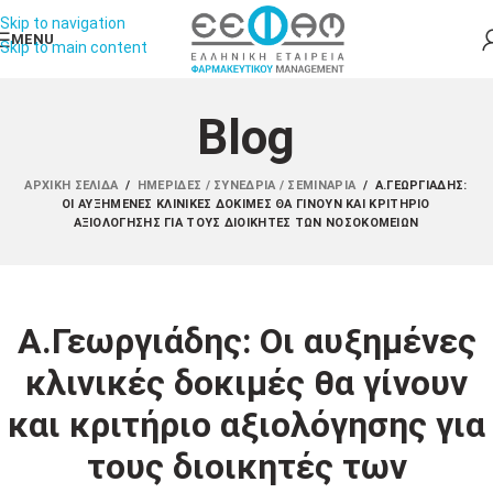
Skip to navigation
MENU
Skip to main content
Blog
ΑΡΧΙΚΉ ΣΕΛΊΔΑ
/
ΗΜΕΡΊΔΕΣ / ΣΥΝΈΔΡΙΑ / ΣΕΜΙΝΆΡΙΑ
/
Α.ΓΕΩΡΓΙΆΔΗΣ:
ΟΙ ΑΥΞΗΜΈΝΕΣ ΚΛΙΝΙΚΈΣ ΔΟΚΙΜΈΣ ΘΑ ΓΊΝΟΥΝ ΚΑΙ ΚΡΙΤΉΡΙΟ
ΑΞΙΟΛΌΓΗΣΗΣ ΓΙΑ ΤΟΥΣ ΔΙΟΙΚΗΤΈΣ ΤΩΝ ΝΟΣΟΚΟΜΕΊΩΝ
Α.Γεωργιάδης: Οι αυξημένες
κλινικές δοκιμές θα γίνουν
και κριτήριο αξιολόγησης για
τους διοικητές των