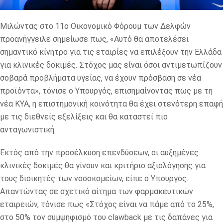
Μιλώντας στο 11o Οικονομικό Φόρουμ των Δελφών
προανήγγειλε σημείωσε πως, «Αυτό θα αποτελέσει
σημαντικό κίνητρο για τις εταιρίες να επιλέξουν την Ελλάδα
για κλινικές δοκιμές. Στόχος μας είναι όσοι αντιμετωπίζουν
σοβαρά προβλήματα υγείας, να έχουν πρόσβαση σε νέα
προϊόντα», τόνισε ο Υπουργός, επισημαίνοντας πως με τη
νέα ΚΥΑ, η επιστημονική κοινότητα θα έχει στενότερη επαφή
με τις διεθνείς εξελίξεις και θα καταστεί πιο
ανταγωνιστική.
Εκτός από την προσέλκυση επενδύσεων, οι αυξημένες
κλινικές δοκιμές θα γίνουν και κριτήριο αξιολόγησης για
τους διοικητές των νοσοκομείων, είπε ο Υπουργός.
Απαντώντας σε σχετικό αίτημα των φαρμακευτικών
εταιρειών, τόνισε πως «Στόχος είναι να πάμε από το 25%,
στο 50% τον συμψηφισμό του clawback με τις δαπάνες για