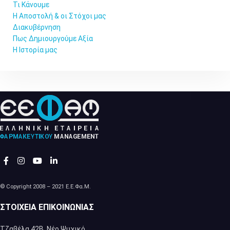
Τι Κάνουμε
Η Αποστολή & οι Στόχοι μας
Διακυβέρνηση
Πως Δημιουργούμε Αξία
Η Ιστορία μας
© Copyright 2008 – 2021 Ε.Ε.Φα.Μ.
ΣΤΟΙΧΕΊΑ ΕΠΙΚΟΙΝΩΝΊΑΣ
Τζαβέλα 42Β, Νέο Ψυχικό