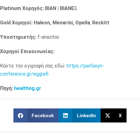
Platinum Χορηγός
: ΒΙΑΝ
| ΒΙΑΝΕΞ
Gold Χορηγοί
: Haleon, Menarini, Opella
,
Reckitt
Υποστηρικτής:
f-anazitisi
Χορηγοί Επικοινωνίας:
Κάντε την εγγραφή σας εδώ:
https://peifasyn-
conference.gr/eggrafi
Πηγή:
healthng.gr
Facebook
LinkedIn
X