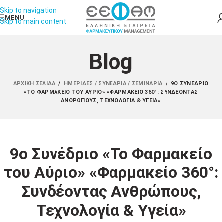
Skip to navigation
MENU
Skip to main content
Blog
ΑΡΧΙΚΉ ΣΕΛΊΔΑ
/
ΗΜΕΡΊΔΕΣ / ΣΥΝΈΔΡΙΑ / ΣΕΜΙΝΆΡΙΑ
/
9Ο ΣΥΝΈΔΡΙΟ
«ΤΟ ΦΑΡΜΑΚΕΊΟ ΤΟΥ ΑΎΡΙΟ» «ΦΑΡΜΑΚΕΊΟ 360°: ΣΥΝΔΈΟΝΤΑΣ
ΑΝΘΡΏΠΟΥΣ, ΤΕΧΝΟΛΟΓΊΑ & ΥΓΕΊΑ»
9ο Συνέδριο «Το Φαρμακείο
του Αύριο» «Φαρμακείο 360°:
Συνδέοντας Ανθρώπους,
Τεχνολογία & Υγεία»