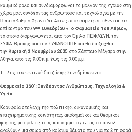
κομβικό ρόλο και συνδιαμορφώνει το μέλλον της Υγείας στη
χώρα μας, συνδέοντας ανθρώπους και τεχνολογία με την
Πρωτοβάθμια Φροντίδα. Αυτές οι παράμετροι τίθενται στο
επίκεντρο του
9
Συνεδρίου «Το Φαρμακείο του Αύριο»
,
ου
το οποίο διοργανώνεται από τον Όμιλο ΠΕΙΦΑΣΥΝ, τον
ΣΥ.ΦΑ. Θράκης και τον ΣΥΦΑΝΟΠΠΕ και θα διεξαχθεί
την
Κυριακή 2 Νοεμβρίου 2025
στο Ζάππειο Μέγαρο στην
Αθήνα, από τις 9:00π.μ. έως τις 3:00μ.μ.
Τίτλος του φετινού δια ζώσης Συνεδρίου είναι:
Φαρμακείο 360°: Συνδέοντας Ανθρώπους, Τεχνολογία &
Υγεία
Κορυφαία στελέχη της πολιτικής, οικονομικής και
επιχειρηματικής κοινότητας, ακαδημαϊκοί και θεσμικοί
φορείς, με ομιλίες τους και συμμετέχοντας σε πάνελ,
αναλύουν μια σειρά από κρίσιμα θέματα που για πρώτη φορά