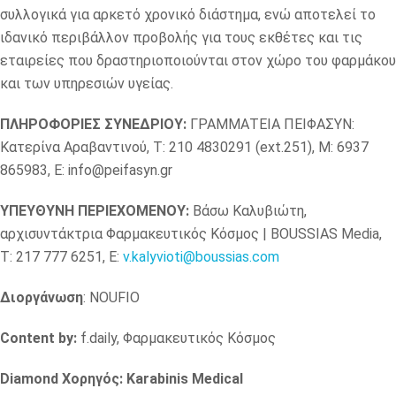
συλλογικά για αρκετό χρονικό διάστημα, ενώ αποτελεί το
ιδανικό περιβάλλον προβολής για τους εκθέτες και τις
εταιρείες που δραστηριοποιούνται στον χώρο του φαρμάκου
και των υπηρεσιών υγείας.
ΠΛΗΡΟΦΟΡΙΕΣ ΣΥΝΕΔΡΙΟΥ:
ΓΡΑΜΜΑΤΕΙΑ ΠΕΙΦΑΣΥΝ:
Κατερίνα Αραβαντινού, T: 210 4830291 (ext.251), M: 6937
865983, E: info@peifasyn.gr
ΥΠΕΥΘΥΝΗ ΠΕΡΙΕΧΟΜΕΝΟΥ:
Βάσω Καλυβιώτη,
αρχισυντάκτρια Φαρμακευτικός Κόσμος | BOUSSIAS Media,
T: 217 777 6251, E:
v.kalyvioti@boussias.com
Διοργάνωση
: NΟUFIO
Content by:
f.daily, Φαρμακευτικός Κόσμος
Diamond Χορηγός
: Karabinis Medical