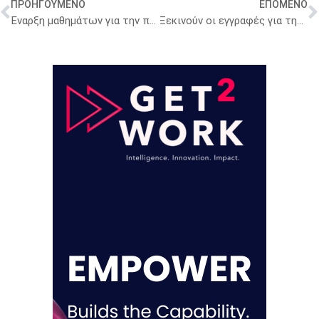
ΠΡΟΗΓΟΥΜΕΝΟ
ΕΠΟΜΕΝΟ
Έναρξη μαθημάτων για την πρώτη Βιο-Ακαδημία της DEMO
Ξεκινούν οι εγγραφές για την δωρεάν εκπαίδευση των φαρμακοποιών στα πιστοποιημένα σεμινάρια του Health Hub