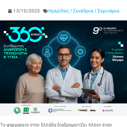
13/10/2025
Ημερίδες / Συνέδρια / Σεμινάρια
Το φαρμακείο στην Ελλάδα διαδραματίζει πλέον έναν