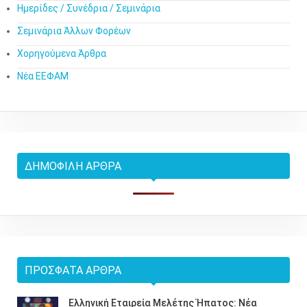
Ημερίδες / Συνέδρια / Σεμινάρια
Σεμινάρια Άλλων Φορέων
Χορηγούμενα Άρθρα
Νέα ΕΕΦΑΜ
ΔΗΜΟΦΙΛΉ ΆΡΘΡΑ
ΠΡΌΣΦΑΤΑ ΆΡΘΡΑ
Ελληνική Εταιρεία Μελέτης Ήπατος: Νέα