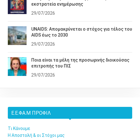
εκστρατεία ενημέρωσης
29/07/2026
UNAIDS: Απομακρύνεται ο στόχος για τέλος του
AIDS έως το 2030
29/07/2026
Ποια είναι τα μέλη της προσωρινής διοικούσας
επιτροπής του ΠΙΣ
29/07/2026
Ε.Ε.ΦΑ.Μ ΠΡΟΦΊΛ
Τι Κάνουμε
Η Αποστολή & οι Στόχοι μας