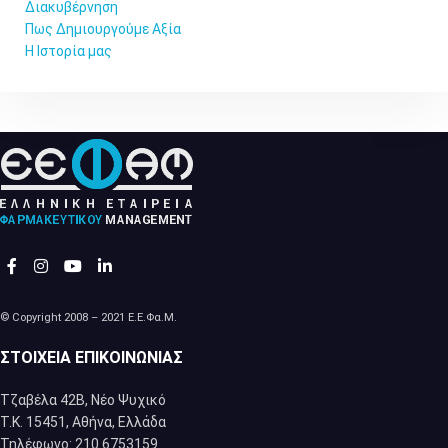
Διακυβέρνηση
Πως Δημιουργούμε Αξία
Η Ιστορία μας
© Copyright 2008 – 2021 Ε.Ε.Φα.Μ.
ΣΤΟΙΧΕΊΑ ΕΠΙΚΟΙΝΩΝΊΑΣ
Τζαβέλα 42Β, Νέο Ψυχικό
Τ.Κ. 15451, Αθήνα, Eλλάδα
Τηλέφωνο: 210 6753159