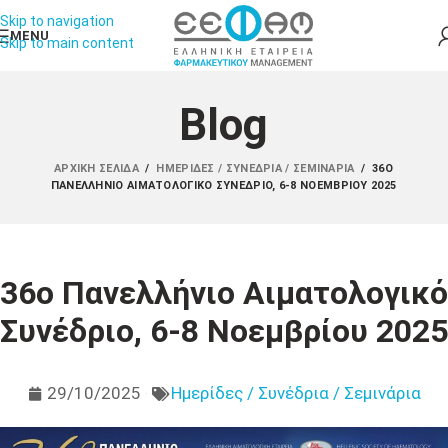
Skip to navigation
MENU
Skip to main content
Blog
ΑΡΧΙΚΉ ΣΕΛΊΔΑ
/
ΗΜΕΡΊΔΕΣ / ΣΥΝΈΔΡΙΑ / ΣΕΜΙΝΆΡΙΑ
/
36Ο
ΠΑΝΕΛΛΉΝΙΟ ΑΙΜΑΤΟΛΟΓΙΚΌ ΣΥΝΈΔΡΙΟ, 6-8 ΝΟΕΜΒΡΊΟΥ 2025
36ο Πανελλήνιο Αιματολογικό
Συνέδριο, 6-8 Νοεμβρίου 2025
29/10/2025
Ημερίδες / Συνέδρια / Σεμινάρια