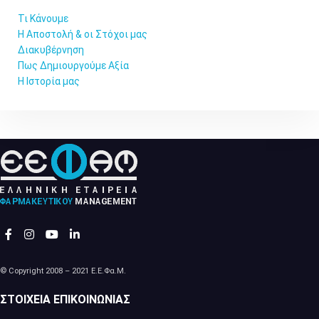
Τι Κάνουμε
Η Αποστολή & οι Στόχοι μας
Διακυβέρνηση
Πως Δημιουργούμε Αξία
Η Ιστορία μας
© Copyright 2008 – 2021 Ε.Ε.Φα.Μ.
ΣΤΟΙΧΕΊΑ ΕΠΙΚΟΙΝΩΝΊΑΣ