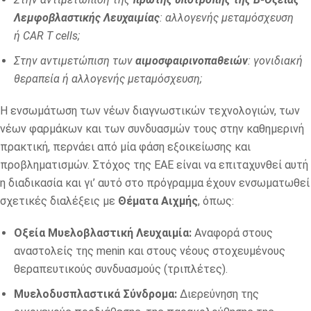
Λεμφοβλαστικής Λευχαιμίας
: αλλογενής μεταμόσχευση
ή
CAR
T
cells
;
Στην αντιμετώπιση των
αιμοσφαιρινοπαθειών
: γονιδιακή
θεραπεία ή αλλογενής μεταμόσχευση;
Η ενσωμάτωση των νέων διαγνωστικών τεχνολογιών, των
νέων φαρμάκων και των συνδυασμών τους στην καθημερινή
πρακτική, περνάει από μία φάση εξοικείωσης και
προβληματισμών. Στόχος της ΕΑΕ είναι να επιταχυνθεί αυτή
η διαδικασία και γι’ αυτό στο πρόγραμμα έχουν ενσωματωθεί
σχετικές διαλέξεις με
Θέματα Αιχμής
, όπως:
Οξεία Μυελοβλαστική Λευχαιμία:
Αναφορά στους
αναστολείς της menin και στους νέους στοχευμένους
θεραπευτικούς συνδυασμούς (τριπλέτες).
Μυελοδυσπλαστικά Σύνδρομα:
Διερεύνηση της