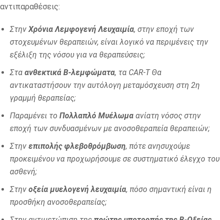
αντιπαραθέσεις:
Στην
Χρόνια Λεμφογενή Λευχαιμία
, στην εποχή των
στοχευμένων θεραπειών, είναι λογικό να περιμένεις την
εξέλιξη της νόσου για να θεραπεύσεις;
Στα
ανθεκτικά Β-λεμφώματα
, τα CAR-T Θα
αντικαταστήσουν την αυτόλογη μεταμόσχευση στη 2η
γραμμή θεραπείας;
Παραμένει το
Πολλαπλό Μυέλωμα
ανίατη νόσος στην
εποχή των συνδυασμένων με ανοσοθεραπεία θεραπειών;
Στην
επιπολής φλεβοθρόμβωση
, πότε ανησυχούμε
προκειμένου να προχωρήσουμε σε συστηματικό έλεγχο του
ασθενή;
Στην
οξεία μυελογενή λευχαιμία
, πόσο σημαντική είναι η
προσθήκη ανοσοθεραπείας;
Στην αντιμετώπιση της
πρώτης υποτροπής της Β-Οξείας