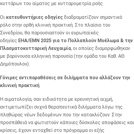
κυττάρων του αίματος με κυτταρομετρία ροής.
Οι
κατευθυντήριες οδηγίες
διαδραματίζουν σημαντικό
ρόλο στην ορθή κλινική πρακτική. Στο πλαίσιο του
Συνεδρίου, θα παρουσιαστούν οι ευρωπαϊκές
οδηγίες
ΕHΑ/EMN 2025 για το Πολλαπλούν Μυέλωμα & την
Πλασματοκυτταρική Λευχαιμία
, οι οποίες διαμορφώθηκαν
με βαρύνουσα ελληνική παρουσία (την ομάδα του Καθ. ΑΘ.
Δημόπουλου).
Γόνιμες αντιπαραθέσεις σε διλήμματα που αλλάζουν την
κλινική πρακτική
Η αιματολογία, σαν ειδικότητα με ερευνητική αιχμή,
αντιμετωπίζει συχνά θεραπευτικά διλήμματα λόγω της
πληθώρας νέων δεδομένων που την κατακλύζουν. Στην
προσπάθειά να φωτιστούν κάποιες δύσκολες αποφάσεις και
κρίσεις, έχουν ενταχθεί στο πρόγραμμα οι εξής