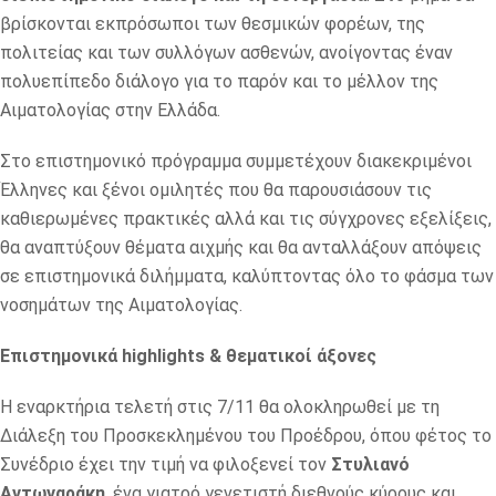
βρίσκονται εκπρόσωποι των θεσμικών φορέων, της
πολιτείας και των συλλόγων ασθενών, ανοίγοντας έναν
πολυεπίπεδο διάλογο για το παρόν και το μέλλον της
Αιματολογίας στην Ελλάδα.
Στο επιστημονικό πρόγραμμα συμμετέχουν διακεκριμένοι
Έλληνες και ξένοι ομιλητές που θα παρουσιάσουν τις
καθιερωμένες πρακτικές αλλά και τις σύγχρονες εξελίξεις,
θα αναπτύξουν θέματα αιχμής και θα ανταλλάξουν απόψεις
σε επιστημονικά διλήμματα, καλύπτοντας όλο το φάσμα των
νοσημάτων της Αιματολογίας.
Επιστημονικά highlights & θεματικοί άξονες
Η εναρκτήρια τελετή στις 7/11 θα ολοκληρωθεί με τη
Διάλεξη του Προσκεκλημένου του Προέδρου, όπου φέτος το
Συνέδριο έχει την τιμή να φιλοξενεί τον
Στυλιανό
Αντωναράκη
, ένα γιατρό γενετιστή διεθνούς κύρους και