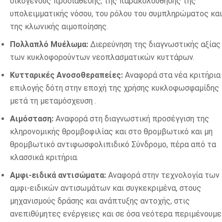
οικογενούς προδιάθεσης, της παρακολούθησης της
υπολειμματικής νόσου, του ρόλου του συμπληρώματος και
της κλωνικής αιμοποίησης.
Πολλαπλό Μυέλωμα:
Διερεύνηση της διαγνωστικής αξίας
των κυκλοφορούντων νεοπλασματικών κυττάρων.
Κυτταρικές Ανοσοθεραπείες:
Αναφορά στα νέα κριτήρια
επιλογής δότη στην εποχή της χρήσης κυκλοφωσφαμίδης
μετά τη μεταμόσχευση .
Αιμόσταση:
Αναφορά στη διαγνωστική προσέγγιση της
κληρονομικής θρομβοφιλίας και στο θρομβωτικό και μη
θρομβωτικό αντιφωσφολιπιδικό Σύνδρομο, πέρα από τα
κλασσικά κριτήρια.
A
μφι-ειδικά αντισώματα:
Αναφορά στην τεχνολογία των
αμφι-ειδικών αντισωμάτων και συγκεκριμένα, στους
μηχανισμούς δράσης και ανάπτυξης αντοχής, στις
ανεπιθύμητες ενέργειες και σε όσα νεότερα περιμένουμε