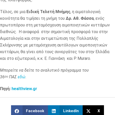
Τέλος, σε μια
Ειδική Τελετή Μνήμης
, η αιματολογική
κοινότητα θα τιμήσει τη μνήμη του
Δρ.
Αθ. Φάσσα
, ενός
πρωτοπόρου στη μεταμόσχευση αιμοποιητικών κυττάρων
διεθνώς. Η αναφορά στην σημαντική προσφορά του στην
Αιματολογία και στην αντιμετώπιση της Πολλαπλής
Σκλήρυνσης με μεταμόσχευση αυτόλογων αιμοποιητικών
κυττάρων, θα γίνει από τους συνεργάτες του στην Ελλάδα
και στο εξωτερικό, κ.κ. Ε. Γιαννάκη και P. Muraro.
Μπορείτε να δείτε το αναλυτικό πρόγραμμα του
36
ΠΑΣ
εδώ
.
ου
Πηγή:
healthview.gr
Facebook
LinkedIn
X