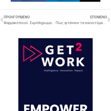
ΠΡΟΗΓΟΥΜΕΝΟ
ΕΠΟΜΕΝΟ
Φαρμακοποιοί: Συμπληρωματική σύνταξη, εισφορές, αποταμίευση με ένα κλικ
Πώς φτάνουν τα καινοτόμα φάρμακα στους Έλληνες ασθενείς – Η πρόεδρος της Επιτροπής Αξιολόγησης μιλάει στο ygeiamou