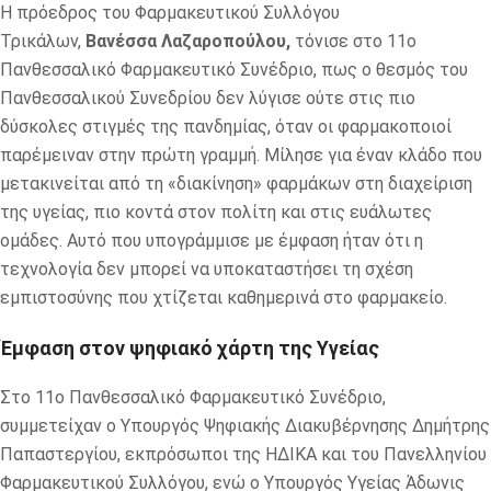
Η πρόεδρος του Φαρμακευτικού Συλλόγου
Τρικάλων,
Βανέσσα Λαζαροπούλου,
τόνισε στο 11ο
Πανθεσσαλικό Φαρμακευτικό Συνέδριο, πως ο θεσμός του
Πανθεσσαλικού Συνεδρίου δεν λύγισε ούτε στις πιο
δύσκολες στιγμές της πανδημίας, όταν οι φαρμακοποιοί
παρέμειναν στην πρώτη γραμμή. Μίλησε για έναν κλάδο που
μετακινείται από τη «διακίνηση» φαρμάκων στη διαχείριση
της υγείας, πιο κοντά στον πολίτη και στις ευάλωτες
ομάδες. Αυτό που υπογράμμισε με έμφαση ήταν ότι η
τεχνολογία δεν μπορεί να υποκαταστήσει τη σχέση
εμπιστοσύνης που χτίζεται καθημερινά στο φαρμακείο.
Έμφαση στον ψηφιακό χάρτη της Υγείας
Στο 11ο Πανθεσσαλικό Φαρμακευτικό Συνέδριο,
συμμετείχαν ο Υπουργός Ψηφιακής Διακυβέρνησης Δημήτρης
Παπαστεργίου, εκπρόσωποι της ΗΔΙΚΑ και του Πανελληνίου
Φαρμακευτικού Συλλόγου, ενώ ο Υπουργός Υγείας Άδωνις