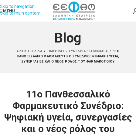
Skip to navigation
MENU
Skip to main content
Blog
ΑΡΧΙΚΉ ΣΕΛΊΔΑ
/
ΗΜΕΡΊΔΕΣ / ΣΥΝΈΔΡΙΑ / ΣΕΜΙΝΆΡΙΑ
/
11Ο
ΠΑΝΘΕΣΣΑΛΙΚΌ ΦΑΡΜΑΚΕΥΤΙΚΌ ΣΥΝΈΔΡΙΟ: ΨΗΦΙΑΚΉ ΥΓΕΊΑ,
ΣΥΝΕΡΓΑΣΊΕΣ ΚΑΙ Ο ΝΈΟΣ ΡΌΛΟΣ ΤΟΥ ΦΑΡΜΑΚΟΠΟΙΟΎ
11ο Πανθεσσαλικό
Φαρμακευτικό Συνέδριο:
Ψηφιακή υγεία, συνεργασίες
και ο νέος ρόλος του