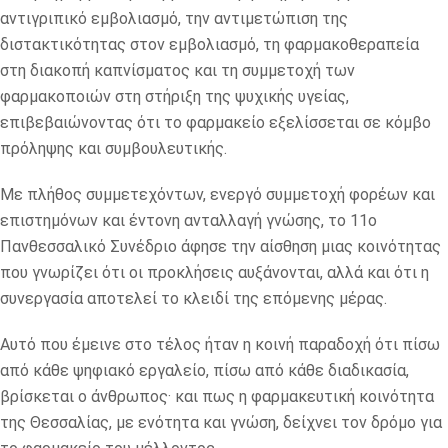
αντιγριπικό εμβολιασμό, την αντιμετώπιση της
διστακτικότητας στον εμβολιασμό, τη φαρμακοθεραπεία
στη διακοπή καπνίσματος και τη συμμετοχή των
φαρμακοποιών στη στήριξη της ψυχικής υγείας,
επιβεβαιώνοντας ότι το φαρμακείο εξελίσσεται σε κόμβο
πρόληψης και συμβουλευτικής.
Με πλήθος συμμετεχόντων, ενεργό συμμετοχή φορέων και
επιστημόνων και έντονη ανταλλαγή γνώσης, το 11ο
Πανθεσσαλικό Συνέδριο άφησε την αίσθηση μιας κοινότητας
που γνωρίζει ότι οι προκλήσεις αυξάνονται, αλλά και ότι η
συνεργασία αποτελεί το κλειδί της επόμενης μέρας.
Αυτό που έμεινε στο τέλος ήταν η κοινή παραδοχή ότι πίσω
από κάθε ψηφιακό εργαλείο, πίσω από κάθε διαδικασία,
βρίσκεται ο άνθρωπος· και πως η φαρμακευτική κοινότητα
της Θεσσαλίας, με ενότητα και γνώση, δείχνει τον δρόμο για