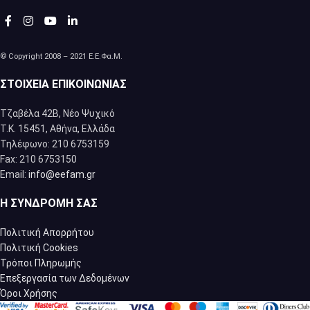
© Copyright 2008 – 2021 Ε.Ε.Φα.Μ.
ΣΤΟΙΧΕΊΑ ΕΠΙΚΟΙΝΩΝΊΑΣ
Τζαβέλα 42Β, Νέο Ψυχικό
Τ.Κ. 15451, Αθήνα, Eλλάδα
Τηλέφωνο: 210 6753159
Fax: 210 6753150
Email:
info@eefam.gr
Η ΣΥΝΔΡΟΜΉ ΣΑΣ
Πολιτική Απορρήτου
Πολιτική Cookies
Τρόποι Πληρωμής
Επεξεργασία των Δεδομένων
Όροι Χρήσης