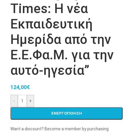
Times: Η νέα
Εκπαιδευτική
Ημερίδα από την
Ε.Ε.Φα.Μ. για την
αυτό-ηγεσία”
124,00
€
-
+
ENEΡΓΟΠΟΙΗΣΗ
Want a discount? Become a member by purchasing