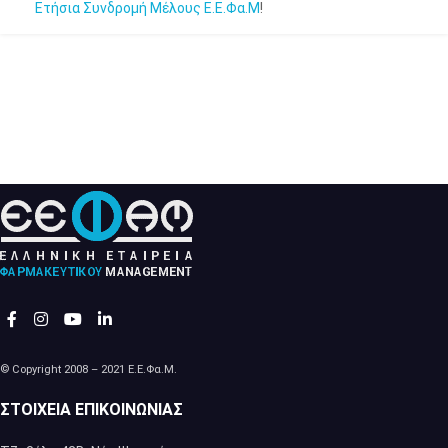
Ετήσια Συνδρομή Μέλους Ε.Ε.Φα.Μ
!
© Copyright 2008 – 2021 Ε.Ε.Φα.Μ.
ΣΤΟΙΧΕΊΑ ΕΠΙΚΟΙΝΩΝΊΑΣ